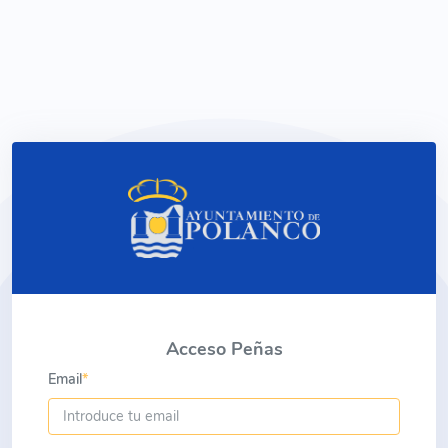
Acceso Peñas
Email
*