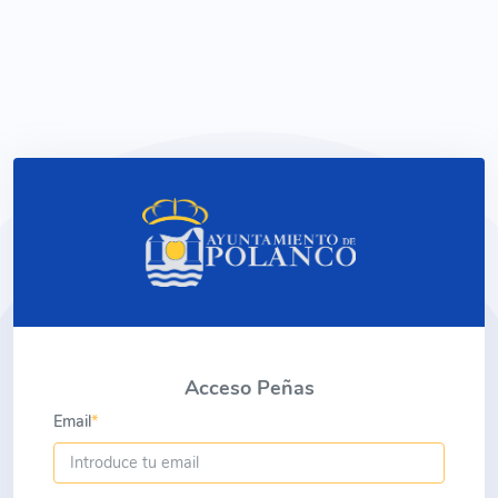
Acceso Peñas
Email
*