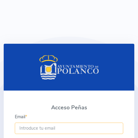
Acceso Peñas
Email
*